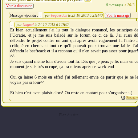
8 messages
<
2013
Voir la discussion
Message répondu :
par
boguerdan
le 23-10-2013 à 21H40
Voir le message
par
Nagual
le 24-10-2013 à 12H07
Et bien actuellement j'ai lu tout le dialogue romancé, les principes d
l'Ucratie, et je me suis baladé sur le forum de ci de là. J'ai aussi d
défendre le projet contre un ami qui après avoir vaguement lu l'intro 
critiqué en cherchant tout ce qu'il pouvait pour trouver une faille. J'a
défendu le beefteack et il a reconnu qu'il n'en savait pas assez pour juger
^^
Je suis quand même loin d'avoir tout lu. Dès que je peux je lis mais en c
moment je suis très occupé, ça ira mieux après ce week-end.
Oui ça laisse 6 mois en effet! j'ai tellement envie de partir que je ne l
voyais pas si loin^^.
Et bien c'est avec plaisir alors! On reste en contact pour s'organiser :-)
Répondre
Plan du site