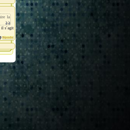
ire la
il s’agit
Répondre