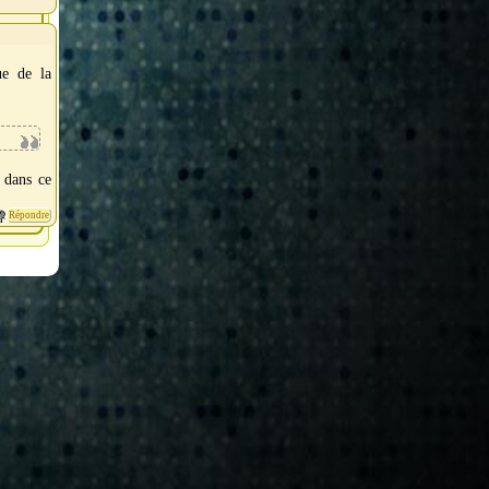
ue de la
 dans ce
Répondre