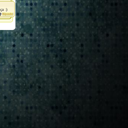
ça :)
Répondre