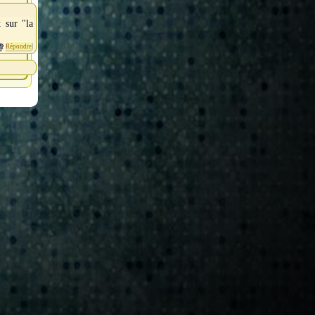
 sur "la
Répondre