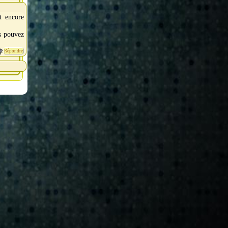
et encore
us pouvez
Répondre