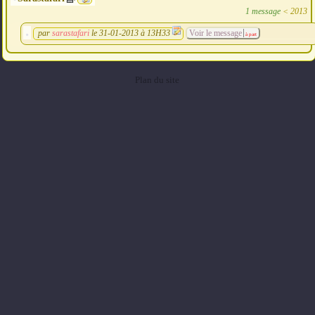
1 message
<
2013
par
sarastafari
le 31-01-2013 à 13H33
Voir le message
à part
Plan du site