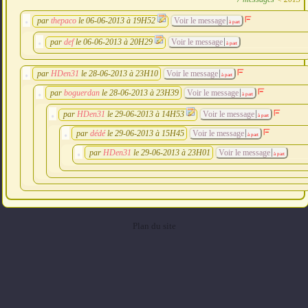
par
thepaco
le 06-06-2013 à 19H52
Voir le message
à part
par
def
le 06-06-2013 à 20H29
Voir le message
à part
par
HDen31
le 28-06-2013 à 23H10
Voir le message
à part
par
boguerdan
le 28-06-2013 à 23H39
Voir le message
à part
par
HDen31
le 29-06-2013 à 14H53
Voir le message
à part
par
dédé
le 29-06-2013 à 15H45
Voir le message
à part
par
HDen31
le 29-06-2013 à 23H01
Voir le message
à part
Plan du site