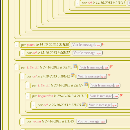
par
def
le 14-10-2013 à 21H41
V
par
youna
le 14-10-2013 à 21H58
Voir le message
à part
par
def
le 15-10-2013 à 06H57
Voir le message
à part
par
HDen31
le 27-10-2013 à 00H43
Voir le message
à part
par
def
le 27-10-2013 à 10H42
Voir le message
à part
par
HDen31
le 28-10-2013 à 22H27
Voir le message
à part
par
boguerdan
le 29-10-2013 à 21H13
Voir le message
à part
par
def
le 29-10-2013 à 22H05
Voir le message
à part
par
youna
le 27-10-2013 à 11H49
Voir le message
à part