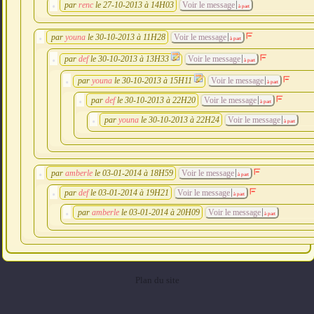
par
renc
le 27-10-2013 à 14H03
Voir le message
à part
par
youna
le 30-10-2013 à 11H28
Voir le message
à part
par
def
le 30-10-2013 à 13H33
Voir le message
à part
par
youna
le 30-10-2013 à 15H11
Voir le message
à part
par
def
le 30-10-2013 à 22H20
Voir le message
à part
par
youna
le 30-10-2013 à 22H24
Voir le message
à part
par
amberle
le 03-01-2014 à 18H59
Voir le message
à part
par
def
le 03-01-2014 à 19H21
Voir le message
à part
par
amberle
le 03-01-2014 à 20H09
Voir le message
à part
Plan du site