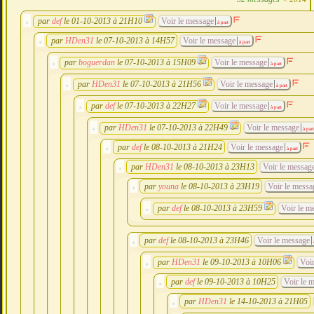
par
def
le 01-10-2013 à 21H10
Voir le message
à part
par
HDen31
le 07-10-2013 à 14H57
Voir le message
à part
par
boguerdan
le 07-10-2013 à 15H09
Voir le message
à part
par
HDen31
le 07-10-2013 à 21H56
Voir le message
à part
par
def
le 07-10-2013 à 22H27
Voir le message
à part
par
HDen31
le 07-10-2013 à 22H49
Voir le message
à part
par
def
le 08-10-2013 à 21H24
Voir le message
à part
par
HDen31
le 08-10-2013 à 23H13
Voir le messag
par
youna
le 08-10-2013 à 23H19
Voir le messa
par
def
le 08-10-2013 à 23H59
Voir le m
par
def
le 08-10-2013 à 23H46
Voir le message
à
par
HDen31
le 09-10-2013 à 10H06
Voir
par
def
le 09-10-2013 à 10H25
Voir le 
par
HDen31
le 14-10-2013 à 21H05