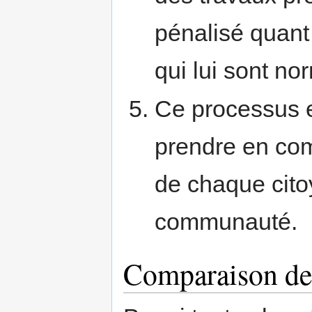
pénalisé quant
qui lui sont no
Ce processus es
prendre en com
de chaque cito
communauté.
Comparaison des 