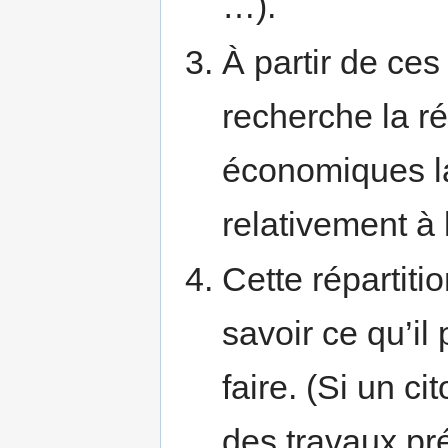
…).
À partir de ce
recherche la ré
économiques la
relativement à
Cette répartit
savoir ce qu’il 
faire. (Si un c
des travaux prév