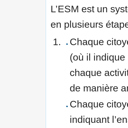
L’ESM est un sys
en plusieurs étap
Chaque citoye
(où il indiqu
chaque activi
de manière a
Chaque citoyen
indiquant l’