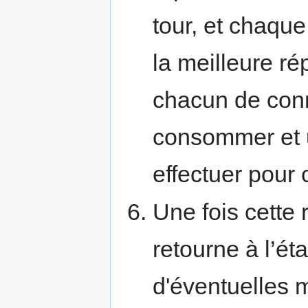
tour, et chaque
la meilleure ré
chacun de conna
consommer et ut
effectuer pour 
Une fois cette 
retourne à l’éta
d'éventuelles m