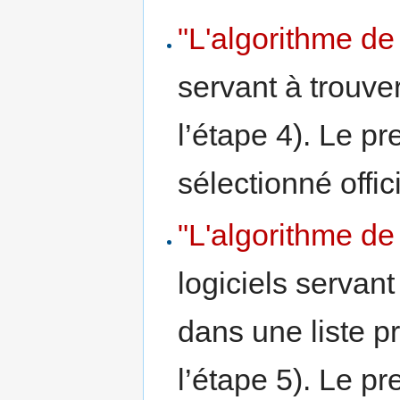
"L'algorithme de 
servant à trouver
l’étape 4). Le pr
sélectionné offi
"L'algorithme d
logiciels servant
dans une liste pr
l’étape 5). Le pr