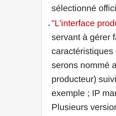
sélectionné offi
"L'interface prod
servant à gérer 
caractéristiques
serons nommé ain
producteur) suiv
exemple ; IP mar
Plusieurs versio