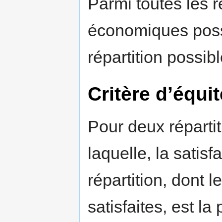
Parmi toutes les ré
économiques possi
répartition possibl
Critère d’équ
Pour deux répartit
laquelle, la satis
répartition, dont 
satisfaites, est la