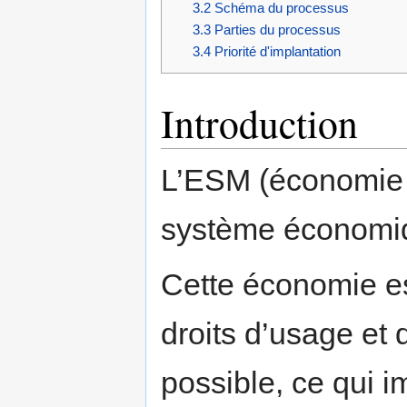
3.2
Schéma du processus
3.3
Parties du processus
3.4
Priorité d'implantation
Introduction
L’ESM (économie d
système économiqu
Cette économie es
droits d’usage et d
possible, ce qui 