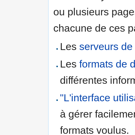
ou plusieurs pages
chacune de ces part
Les
serveurs de 
Les
formats de 
différentes infor
"L'interface utili
à gérer facilemen
formats voulus.