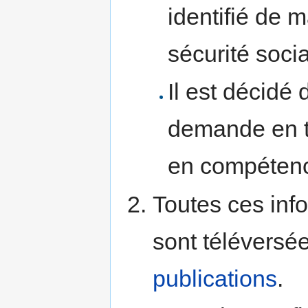
identifié de 
sécurité socia
Il est décidé
demande en te
en compétenc
Toutes ces info
sont téléversé
publications
.