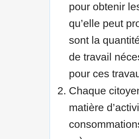
pour obtenir le
qu’elle peut pr
sont la quantit
de travail néc
pour ces travau
Chaque citoyen
matière d’acti
consommations,