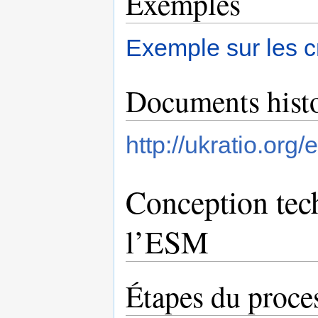
Exemples
Exemple sur les c
Documents hist
http://ukratio.or
Conception tec
l’ESM
Étapes du proce