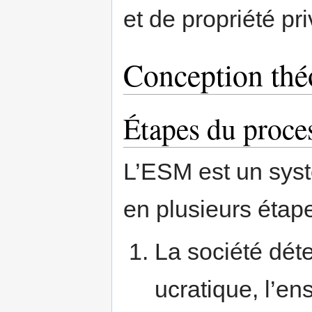
et de propriété pr
Conception thé
Étapes du proces
L’ESM est un sys
en plusieurs étap
La société dét
ucratique, l’e