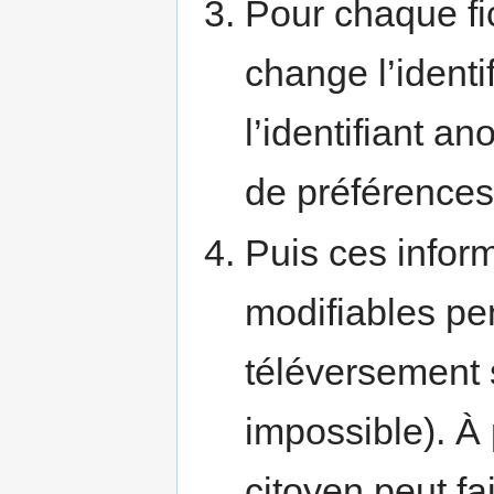
Pour chaque fi
change l’identif
l’identifiant an
de préférences
Puis ces infor
modifiables pe
téléversement 
impossible). À 
citoyen peut fa