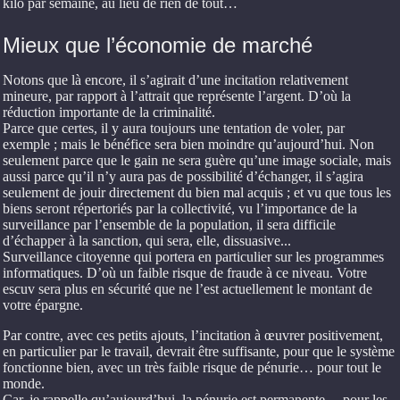
kilo par semaine, au lieu de rien de tout…
Mieux que l’économie de marché
Notons que là encore, il s’agirait d’une incitation relativement
mineure, par rapport à l’attrait que représente l’argent. D’où la
réduction importante de la criminalité.
Parce que certes, il y aura toujours une tentation de voler, par
exemple ; mais le bénéfice sera bien moindre qu’aujourd’hui. Non
seulement parce que le gain ne sera guère qu’une image sociale, mais
aussi parce qu’il n’y aura pas de possibilité d’échanger, il s’agira
seulement de jouir directement du bien mal acquis ; et vu que tous les
biens seront répertoriés par la collectivité, vu l’importance de la
surveillance par l’ensemble de la population, il sera difficile
d’échapper à la sanction, qui sera, elle, dissuasive...
Surveillance citoyenne qui portera en particulier sur les programmes
informatiques. D’où un faible risque de fraude à ce niveau. Votre
escuv sera plus en sécurité que ne l’est actuellement le montant de
votre épargne.
Par contre, avec ces petits ajouts, l’incitation à œuvrer positivement,
en particulier par le travail, devrait être suffisante, pour que le système
fonctionne bien, avec un très faible risque de pénurie… pour tout le
monde.
Car, je rappelle qu’aujourd’hui, la pénurie est permanente… pour les