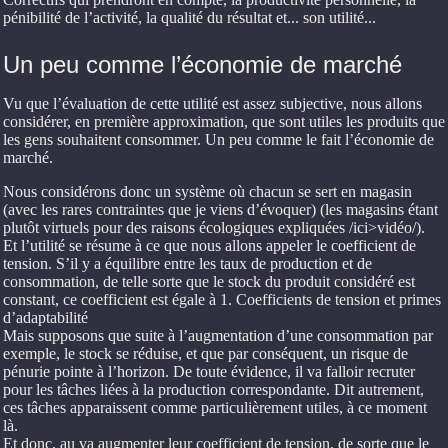
pénibilité de l’activité, la qualité du résultat et... son utilité...
Un peu comme l’économie de marché
Vu que l’évaluation de cette utilité est assez subjective, nous allons
considérer, en première approximation, que sont utiles les produits que
les gens souhaitent consommer. Un peu comme le fait l’économie de
marché.
Nous considérons donc un système où chacun se sert en magasin
(avec les rares contraintes que je viens d’évoquer) (les magasins étant
plutôt virtuels pour des raisons écologiques expliquées /ici>vidéo/).
Et l’utilité se résume à ce que nous allons appeler le coefficient de
tension. S’il y a équilibre entre les taux de production et de
consommation, de telle sorte que le stock du produit considéré est
constant, ce coefficient est égale à 1. Coefficients de tension et primes
d’adaptabilité
Mais supposons que suite à l’augmentation d’une consommation par
exemple, le stock se réduise, et que par conséquent, un risque de
pénurie pointe à l’horizon. De toute évidence, il va falloir recruter
pour les tâches liées à la production correspondante. Dit autrement,
ces tâches apparaissent comme particulièrement utiles, à ce moment
là.
Et donc, au va augmenter leur coefficient de tension, de sorte que le