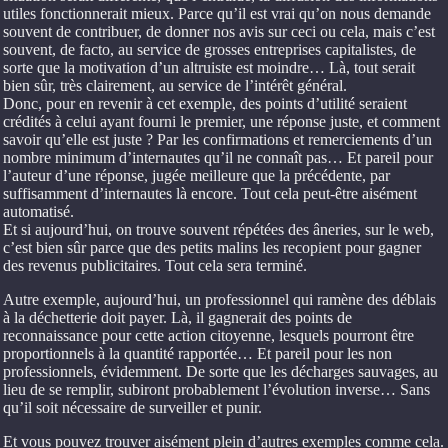
utiles fonctionnerait mieux. Parce qu’il est vrai qu’on nous demande
souvent de contribuer, de donner nos avis sur ceci ou cela, mais c’est
souvent, de facto, au service de grosses entreprises capitalistes, de
sorte que la motivation d’un altruiste est moindre… Là, tout serait
bien sûr, très clairement, au service de l’intérêt général.
Donc, pour en revenir à cet exemple, des points d’utilité seraient
crédités à celui ayant fourni le premier, une réponse juste, et comment
savoir qu’elle est juste ? Par les confirmations et remerciements d’un
nombre minimum d’internautes qu’il ne connaît pas… Et pareil pour
l’auteur d’une réponse, jugée meilleure que la précédente, par
suffisamment d’internautes là encore. Tout cela peut-être aisément
automatisé.
Et si aujourd’hui, on trouve souvent répétées des âneries, sur le web,
c’est bien sûr parce que des petits malins les recopient pour gagner
des revenus publicitaires. Tout cela sera terminé.
Autre exemple, aujourd’hui, un professionnel qui ramène des déblais
à la déchetterie doit payer. Là, il gagnerait des points de
reconnaissance pour cette action citoyenne, lesquels pourront être
proportionnels à la quantité rapportée… Et pareil pour les non
professionnels, évidemment. De sorte que les décharges sauvages, au
lieu de se remplir, subiront probablement l’évolution inverse… Sans
qu’il soit nécessaire de surveiller et punir.
Et vous pouvez trouver aisément plein d’autres exemples comme cela.