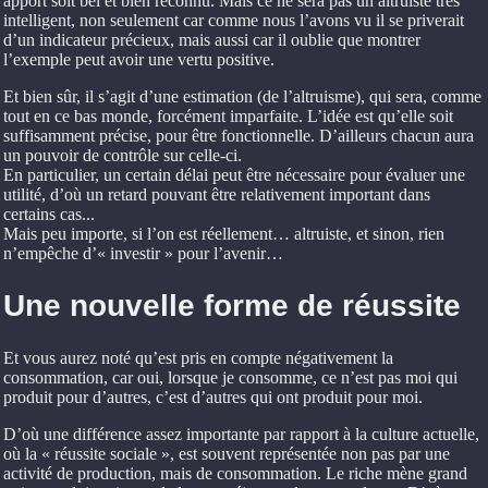
apport soit bel et bien reconnu. Mais ce ne sera pas un altruiste très
intelligent, non seulement car comme nous l’avons vu il se priverait
d’un indicateur précieux, mais aussi car il oublie que montrer
l’exemple peut avoir une vertu positive.
Et bien sûr, il s’agit d’une estimation (de l’altruisme), qui sera, comme
tout en ce bas monde, forcément imparfaite. L’idée est qu’elle soit
suffisamment précise, pour être fonctionnelle. D’ailleurs chacun aura
un pouvoir de contrôle sur celle-ci.
En particulier, un certain délai peut être nécessaire pour évaluer une
utilité, d’où un retard pouvant être relativement important dans
certains cas...
Mais peu importe, si l’on est réellement… altruiste, et sinon, rien
n’empêche d’« investir » pour l’avenir…
Une nouvelle forme de réussite
Et vous aurez noté qu’est pris en compte négativement la
consommation, car oui, lorsque je consomme, ce n’est pas moi qui
produit pour d’autres, c’est d’autres qui ont produit pour moi.
D’où une différence assez importante par rapport à la culture actuelle,
où la « réussite sociale », est souvent représentée non pas par une
activité de production, mais de consommation. Le riche mène grand