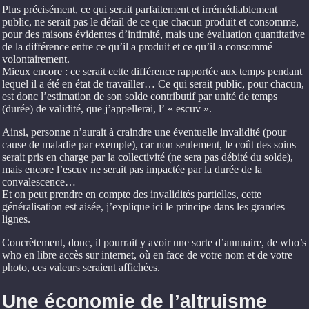
Plus précisément, ce qui serait parfaitement et irrémédiablement
public, ne serait pas le détail de ce que chacun produit et consomme,
pour des raisons évidentes d’intimité, mais une évaluation quantitative
de la différence entre ce qu’il a produit et ce qu’il a consommé
volontairement.
Mieux encore : ce serait cette différence rapportée aux temps pendant
lequel il a été en état de travailler… Ce qui serait public, pour chacun,
est donc l’estimation de son solde contributif par unité de temps
(durée) de validité, que j’appellerai, l’ « escuv ».
Ainsi, personne n’aurait à craindre une éventuelle invalidité (pour
cause de maladie par exemple), car non seulement, le coût des soins
serait pris en charge par la collectivité (ne sera pas débité du solde),
mais encore l’escuv ne serait pas impactée par la durée de la
convalescence…
Et on peut prendre en compte des invalidités partielles, cette
généralisation est aisée, j’explique ici le principe dans les grandes
lignes.
Concrètement, donc, il pourrait y avoir une sorte d’annuaire, de who’s
who en libre accès sur internet, où en face de votre nom et de votre
photo, ces valeurs seraient affichées.
Une économie de l’altruisme