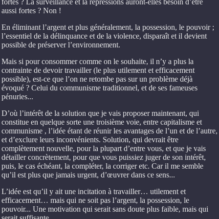
fortes ? La surveillance et la répressions auront-elles besoin d’être
aussi fortes ? Non !
En éliminant l’argent et plus généralement, la possession, le pouvoir ;
l’essentiel de la délinquance et de la violence, disparaît et il devient
possible de préserver l’environnement.
Mais si pour consommer comme on le souhaite, il n’y a plus la
contrainte de devoir travailler (le plus utilement et efficacement
possible), est-ce que l’on ne retombe pas sur un problème déjà
évoqué ? Celui du communisme traditionnel, et de ses fameuses
pénuries...
D’où l’intérêt de la solution que je vais proposer maintenant, qui
constitue en quelque sorte une troisième voie, entre capitalisme et
communisme , l’idée étant de réunir les avantages de l’un et de l’autre,
et d’exclure leurs inconvénients. Solution, qui devrait être
complètement nouvelle, pour la plupart d’entre vous, et que je vais
détailler concrètement, pour que vous puissiez juger de son intérêt,
puis, le cas échéant, la compléter, la corriger etc. Car il me semble
qu’il est plus que jamais urgent, d’œuvrer dans ce sens...
L’idée est qu’il y ait une incitation à travailler… utilement et
efficacement… mais qui ne soit pas l’argent, la possession, le
pouvoir... Une motivation qui serait sans doute plus faible, mais qui
serait suffisante.