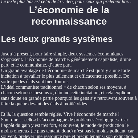
Le texte plus bas est celui de la vidéo, pour ceux qui préfèrent lire. .
L’économie de la
reconnaissance
Les deux grands systèmes
Jusqu’à présent, pour faire simple, deux systèmes économiques
s’opposent. L’économie de marché, généralement capitaliste, d’une
part, et le communisme, d’autre part.
Un grand avantage de l’économie de marché est qu’il y a une forte
incitation à travailler le plus utilement et efficacement possible. De
sorte que les étals sont bien fournis.
L’idéal communiste traditionnel « de chacun selon ses moyens, à
chacun selon ses besoins », élimine cette incitation, et cela explique
sans doute en grande partie pourquoi les gens s’y retrouvent souvent à
faire la queue devant des étals à moitié vides.
Et là, la question semble réglée. Vive l’économie de marché !
Sauf que… celle-ci s’accompagne de problèmes écologiques. Car
l’appât du gain y est très fort, et souvent, le mode de production le
moins onéreux (le plus tentant, donc) n’est pas le moins polluant, car
souvent, prélever une ressource rare et précipiter ainsi son extinction,