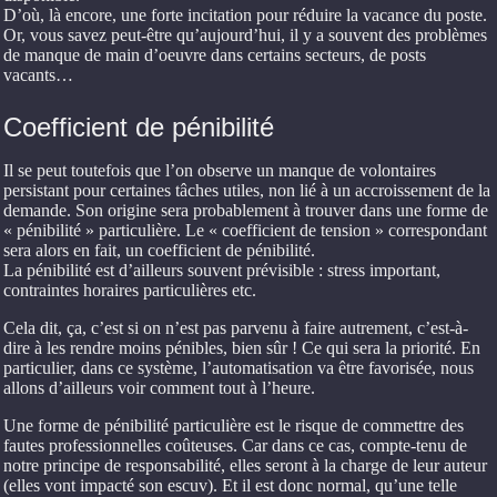
D’où, là encore, une forte incitation pour réduire la vacance du poste.
Or, vous savez peut-être qu’aujourd’hui, il y a souvent des problèmes
de manque de main d’oeuvre dans certains secteurs, de posts
vacants…
Coefficient de pénibilité
Il se peut toutefois que l’on observe un manque de volontaires
persistant pour certaines tâches utiles, non lié à un accroissement de la
demande. Son origine sera probablement à trouver dans une forme de
« pénibilité » particulière. Le « coefficient de tension » correspondant
sera alors en fait, un coefficient de pénibilité.
La pénibilité est d’ailleurs souvent prévisible : stress important,
contraintes horaires particulières etc.
Cela dit, ça, c’est si on n’est pas parvenu à faire autrement, c’est-à-
dire à les rendre moins pénibles, bien sûr ! Ce qui sera la priorité. En
particulier, dans ce système, l’automatisation va être favorisée, nous
allons d’ailleurs voir comment tout à l’heure.
Une forme de pénibilité particulière est le risque de commettre des
fautes professionnelles coûteuses. Car dans ce cas, compte-tenu de
notre principe de responsabilité, elles seront à la charge de leur auteur
(elles vont impacté son escuv). Et il est donc normal, qu’une telle