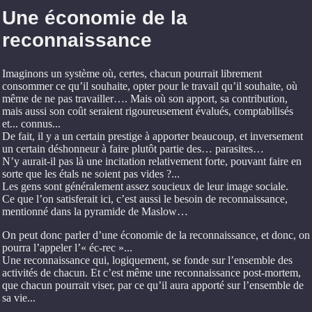
Une économie de la
reconnaissance
Imaginons un système où, certes, chacun pourrait librement
consommer ce qu’il souhaite, opter pour le travail qu’il souhaite, où
même de ne pas travailler…. Mais où son apport, sa contribution,
mais aussi son coût seraient rigoureusement évalués, comptabilisés
et... connus...
De fait, il y a un certain prestige à apporter beaucoup, et inversement
un certain déshonneur à faire plutôt partie des… parasites…
N’y aurait-il pas là une incitation relativement forte, pouvant faire en
sorte que les étals ne soient pas vides ?...
Les gens sont généralement assez soucieux de leur image sociale.
Ce que l’on satisferait ici, c’est aussi le besoin de reconnaissance,
mentionné dans la pyramide de Maslow…
On peut donc parler d’une économie de la reconnaissance, et donc, on
pourra l’appeler l’« éc-rec »...
Une reconnaissance qui, logiquement, se fonde sur l’ensemble des
activités de chacun. Et c’est même une reconnaissance post-mortem,
que chacun pourrait viser, par ce qu’il aura apporté sur l’ensemble de
sa vie...