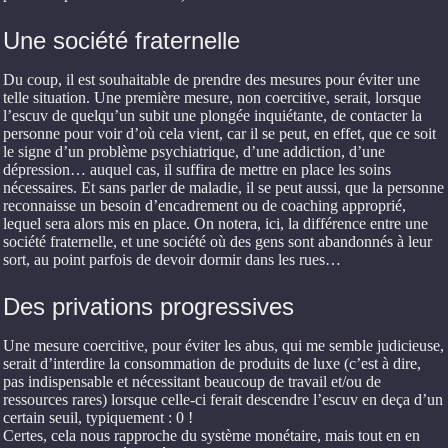
Une société fraternelle
Du coup, il est souhaitable de prendre des mesures pour éviter une
telle situation. Une première mesure, non coercitive, serait, lorsque
l’escuv de quelqu’un subit une plongée inquiétante, de contacter la
personne pour voir d’où cela vient, car il se peut, en effet, que ce soit
le signe d’un problème psychiatrique, d’une addiction, d’une
dépression… auquel cas, il suffira de mettre en place les soins
nécessaires. Et sans parler de maladie, il se peut aussi, que la personne
reconnaisse un besoin d’encadrement ou de coaching approprié,
lequel sera alors mis en place. On notera, ici, la différence entre une
société fraternelle, et une société où des gens sont abandonnés à leur
sort, au point parfois de devoir dormir dans les rues…
Des privations progressives
Une mesure coercitive, pour éviter les abus, qui me semble judicieuse,
serait d’interdire la consommation de produits de luxe (c’est à dire,
pas indispensable et nécessitant beaucoup de travail et/ou de
ressources rares) lorsque celle-ci ferait descendre l’escuv en deça d’un
certain seuil, typiquement : 0 !
Certes, cela nous rapproche du système monétaire, mais tout en en