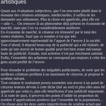
artistiques
Quant aux évaluations subjectives, que l’on rencontre plutôt dans le
domaine des créations artistiques, intellectuelles, il suffira de les
demander aux utilisateurs. Plus la chose est appréciée, plus elle est
« utile »… On retrouve là un phénomène déjà présent en économie de
marché, mais que l’on va considérablement améliorer.
En économie de marché, le créateur est rémunéré par le total des
ventes réalisées. Sauf que ce nombre n’est que très
approximativement représentatif de l’apport de l’œuvre à la société.
Tout d’abord, il dépend beaucoup de la publicité qui a été réalisée, de
sorte qu’une œuvre de bonne qualité peut fort bien rester méconnue
faute de publicité. Ensuite, tout acheteur n’est pas forcément satisfait.
Enfin, l’ensemble des acheteurs ne correspond pas toujours à celui des
gens ayant profité de l’œuvre.
Pour résoudre le problème des inégalités publicitaires, de sorte que les
meilleurs créations profitent à un maximum de citoyens, je propose le
système suivant.
Tout créateur le souhaitant pourra soumettre son œuvre à un panel de
citoyens testeurs dévolu à cette tâche (tiré au sort) et plus elles aura été
appréciée par celui-ci, plus elle bénéficiera d’une publicité importante.
À la suite de quoi, il percevra des points d’utilité en proportion du
nombre d’appréciations positives (par l’ensemble de la population)…
On résout ainsi les deux autres imperfections du système actuel que