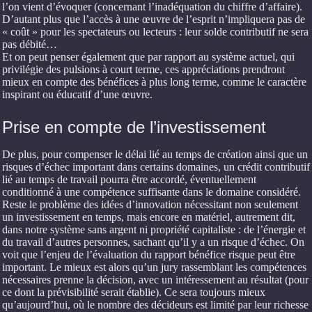
l’on vient d’évoquer (concernant l’inadéquation du chiffre d’affaire).
D’autant plus que l’accès à une œuvre de l’esprit n’impliquera pas de
« coût » pour les spectateurs ou lecteurs : leur solde contributif ne sera
pas débité…
Et on peut penser également que par rapport au système actuel, qui
privilégie des pulsions à court terme, ces appréciations prendront
mieux en compte des bénéfices à plus long terme, comme le caractère
inspirant ou éducatif d’une œuvre.
Prise en compte de l’investissement
De plus, pour compenser le délai lié au temps de création ainsi que un
risques d’échec important dans certains domaines, un crédit contributif
lié au temps de travail pourra être accordé, éventuellement
conditionné à une compétence suffisante dans le domaine considéré.
Reste le problème des idées d’innovation nécessitant non seulement
un investissement en temps, mais encore en matériel, autrement dit,
dans notre système sans argent ni propriété capitaliste : de l’énergie et
du travail d’autres personnes, sachant qu’il y a un risque d’échec. On
voit que l’enjeu de l’évaluation du rapport bénéfice risque peut être
important. Le mieux est alors qu’un jury rassemblant les compétences
nécessaires prenne la décision, avec un intéressement au résultat (pour
ce dont la prévisibilité serait établie). Ce sera toujours mieux
qu’aujourd’hui, où le nombre des décideurs est limité par leur richesse