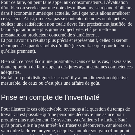
Pour ce faire, on peut faire appel aux consommateurs. L’évaluation
d’un bien ou service par une note des utilisateurs, se répand d’ailleurs
dans l’économie numérique actuelle. Sauf que nous allons améliorer
ce système. Ainsi, on ne va pas se contenter de notes ou de petites
étoiles : une satisfaction non totale devra être précisément justifiée, de
façon à garantir une plus grande objectivité, et à permettre au
prestataire ou producteur concerné de s’améliorer…
Et pour avoir un résultat plus précis et représentatif, celles-ci seront
récompensées par des points d’utilité (ne serait-ce que pour le temps
qu’elles prennent).
Bien sûr, ce n’est là qu’une possibilité. Dans certains cas, il sera sans
doute opportun de faire appel à des jurés ayant certaines compétences
adéquates.
En fait, on peut distinguer les cas où il y a une dimension objective,
mesurable, de ceux où c’est plus une affaire de goût.
Prise en compte de l’inventivité
Pour illustrer le cas objectivable, revenons à la question du temps de
travail : il est possible qu’une personne découvre une astuce pour
produire plus rapidement. Ce système va d’ailleurs l’y inciter. Sauf
qu’a priori, elle n’a pas intérêt à diffuser sa découverte, car alors cela
va réduire la durée moyenne, ce qui va annuler son gain (d’un point