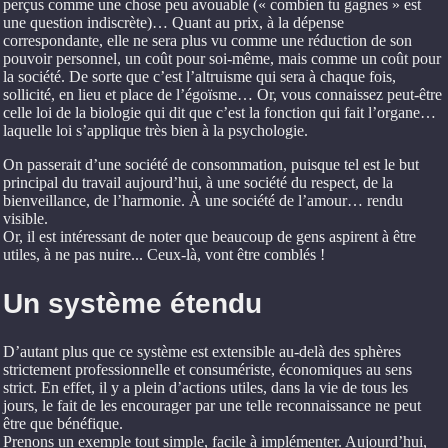
perçus comme une chose peu avouable (« combien tu gagnes » est
une question indiscrète)… Quant au prix, à la dépense
correspondante, elle ne sera plus vu comme une réduction de son
pouvoir personnel, un coût pour soi-même, mais comme un coût pour
la société. De sorte que c’est l’altruisme qui sera à chaque fois,
sollicité, en lieu et place de l’égoïsme… Or, vous connaissez peut-être
celle loi de la biologie qui dit que c’est la fonction qui fait l’organe…
laquelle loi s’applique très bien à la psychologie.
On passerait d’une société de consommation, puisque tel est le but
principal du travail aujourd’hui, à une société du respect, de la
bienveillance, de l’harmonie. À une société de l’amour… rendu
visible.
Or, il est intéressant de noter que beaucoup de gens aspirent à être
utiles, à ne pas nuire... Ceux-là, vont être comblés !
Un système étendu
D’autant plus que ce système est extensible au-delà des sphères
strictement professionnelle et consumériste, économiques au sens
strict. En effet, il y a plein d’actions utiles, dans la vie de tous les
jours, le fait de les encourager par une telle reconnaissance ne peut
être que bénéfique.
Prenons un exemple tout simple, facile à implémenter. Aujourd’hui,