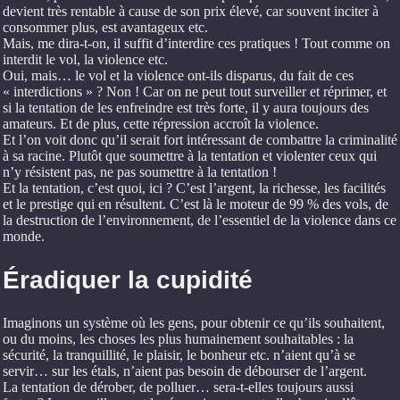
devient très rentable à cause de son prix élevé, car souvent inciter à
consommer plus, est avantageux etc.
Mais, me dira-t-on, il suffit d’interdire ces pratiques ! Tout comme on
interdit le vol, la violence etc.
Oui, mais… le vol et la violence ont-ils disparus, du fait de ces
« interdictions » ? Non ! Car on ne peut tout surveiller et réprimer, et
si la tentation de les enfreindre est très forte, il y aura toujours des
amateurs. Et de plus, cette répression accroît la violence.
Et l’on voit donc qu’il serait fort intéressant de combattre la criminalité
à sa racine. Plutôt que soumettre à la tentation et violenter ceux qui
n’y résistent pas, ne pas soumettre à la tentation !
Et la tentation, c’est quoi, ici ? C’est l’argent, la richesse, les facilités
et le prestige qui en résultent. C’est là le moteur de 99 % des vols, de
la destruction de l’environnement, de l’essentiel de la violence dans ce
monde.
Éradiquer la cupidité
Imaginons un système où les gens, pour obtenir ce qu’ils souhaitent,
ou du moins, les choses les plus humainement souhaitables : la
sécurité, la tranquillité, le plaisir, le bonheur etc. n’aient qu’à se
servir… sur les étals, n’aient pas besoin de débourser de l’argent.
La tentation de dérober, de polluer… sera-t-elles toujours aussi