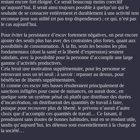
restant encore fort éloigné. Ce serait beaucoup moins coercitif
qu’aujourd’hui. Il serait ainsi toujours possible à quelqu’un qui le
souhaite de se consacrer entièrement et durablement à une activité non
reconnue pour son utilité (et pas trop dispendieuse) ; ce qui, n’est pas
le cas aujourd’hui.
Pour éviter la persistance d’escuv fortement négatives, on peut encore
ajouter des seuils plus bas avec des contraintes plus fortes, quant aux
possibilités de consommation. À la fin, seuls les besoins les plus
fondamentaux (dont la santé et la liberté d’expression) seraient
satisfaits, avec la possibilité pour la personne d’accomplir une large
gamme d’activités productives.
Cela ferait une motivation supplémentaire, pour les personne se
retrouvant sous un tel seuil : à savoir : repasser au dessus, pour
bénéficier de libertés supplémentaires.
Et comme ces escuv très basses résulteraient principalement de
sanctions infligées pour cause de nuisances, on aurait donc, en
quelque sorte un système pénal où plutôt que distribuer des durées
d’incarcération, on distribuerait des quantités de travail à faire,
puisque pour recouvrer plus de liberté, le prévenu n’aurait d’autre
choix que d’accomplir ces quantités de travail… Ce faisant, il
prendraient sans doutes de bonnes habitudes, tout en se rendant utile,
tandis qu’aujourd’hui, les détenus sont essentiellement à la charge de
la société…