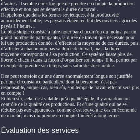
d’autres. Il semble donc logique de prendre en compte la production
effective et non pas seulement la durée du travail.
Rappelons que dans les fermes soviétiques, à la productivité
anormalement faible, les paysans étaient en fait des ouvriers agricoles
payés à l’heure…
Le plus simple consiste à faire noter par chacun (ou du moins, par un
grand nombre de participants), la durée de travail que nécessite pour
lui une production donnée, d’effectuer la moyenne de ces durées, puis
d’affecter à chacun non pas sa durée de travail, mais la durée
moyenne correspondant à sa production. Ce système laisse plus de
liberté à chacun dans la façon d’organiser son temps, il lui permet par
exemple de prendre son temps, sans subir de stress inutile.
Il se peut toutefois qu’une durée anormalement longue soit justifiée
par une circonstance particulière dont la personne n’est pas
responsable, auquel cas, bien sûr, son temps de travail effectif sera pris
en compte !
Et bien sûr, cela n’est valable qu’à qualité égale, il y aura donc un
contrôle de la qualité des productions. Et d’une qualité qui ne se
réduise pas aux apparences, comme c’est souvent le cas en économie
de marché, mais qui prenne en compte l’intérêt à long terme.
Évaluation des services