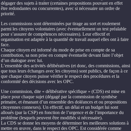
dégager des sujets à traiter (certaines propositions pouvant en effet
être redondantes ou concurrentes), avec si nécessaire un ordre de
priorité.
Les commissions sont déterminées par tirage au sort et roulement
parmi les citoyens volontaires (avec éventuellement un test préalable
pour s’assurer de compétences nécessaires). Leur effectif et
organisation est adaptée à la quantité de travail auquel elles ont à faire
face.
Chaque citoyen est informé du mode de prise en compte de sa
contribution, sa non prise en compte éventuelle devant faire l’objet
d’un dialogue avec lui.
L’ensemble des activités délibératives (et donc, des commissions, ainsi
que tous leurs échanges avec les citoyens) sont publics, de façon à ce
que chaque citoyen puisse vérifier le respect des procédures et la
conformité des décisions avec les OPC.
Une commission, dite « délibérative spécifique » (CDS) est mise en
place pour chaque sujet (dégagé par la commission de synthèse
primaire, et émanant d’un ensemble des doléances et ou propositions
citoyennes connexes). Un effectif, un délai et un budget lui sont
alloués (par la CSP) en fonction de l’urgence et de l’importance du
problème (lesquels peuvent être modifiés si nécessaire).
La CDS se donne les moyens de déterminer les meilleures solutions à
mettre en œuvre, dans le respect des OPC. Est considérée comme