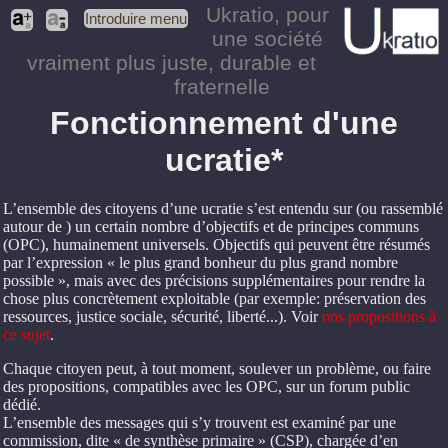
Ukratio
, pour
Introduire menu
une société
vraiment plus juste, durable et
fraternelle
Fonctionnement d'une
ucratie*
L’ensemble des citoyens d’une ucratie s’est entendu sur (ou rassemblé
autour de ) un certain nombre d’objectifs et de principes communs
(OPC), humainement universels. Objectifs qui peuvent être résumés
par l’expression « le plus grand bonheur du plus grand nombre
possible », mais avec des précisions supplémentaires pour rendre la
chose plus concrètement exploitable (par exemple: préservation des
ressources, justice sociale, sécurité, liberté...). Voir
nos propositions à
ce sujet
.
Chaque citoyen peut, à tout moment, soulever un problème, ou faire
des propositions, compatibles avec les OPC, sur un forum public
dédié.
L’ensemble des messages qui s’y trouvent est examiné par une
commission, dite « de synthèse primaire » (CSP), chargée d’en