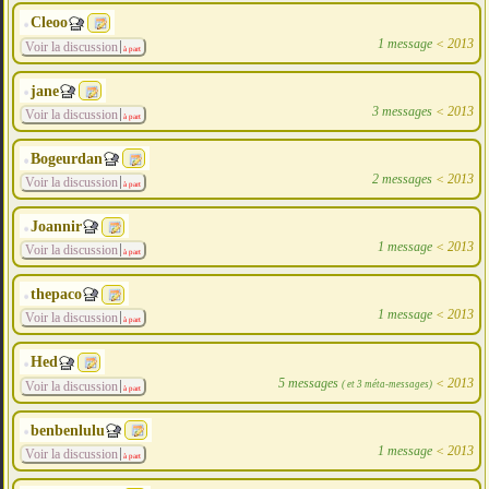
Cleoo
1 message
<
2013
Voir la discussion
à part
jane
3 messages
<
2013
Voir la discussion
à part
Bogeurdan
2 messages
<
2013
Voir la discussion
à part
Joannir
1 message
<
2013
Voir la discussion
à part
thepaco
1 message
<
2013
Voir la discussion
à part
Hed
5 messages
<
2013
( et 3 méta-messages)
Voir la discussion
à part
benbenlulu
1 message
<
2013
Voir la discussion
à part