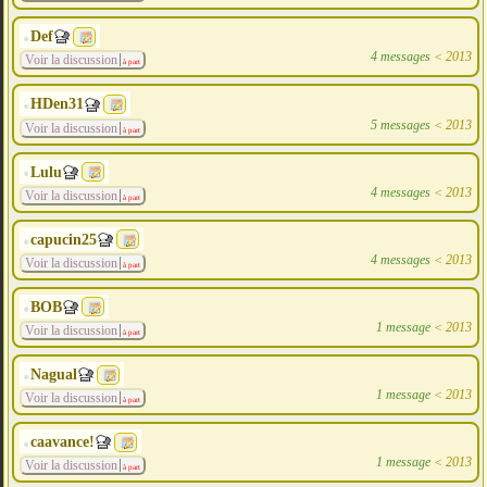
Def
4 messages
<
2013
Voir la discussion
à part
HDen31
5 messages
<
2013
Voir la discussion
à part
Lulu
4 messages
<
2013
Voir la discussion
à part
capucin25
4 messages
<
2013
Voir la discussion
à part
BOB
1 message
<
2013
Voir la discussion
à part
Nagual
1 message
<
2013
Voir la discussion
à part
caavance!
1 message
<
2013
Voir la discussion
à part