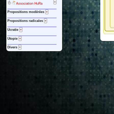
Association HuRa
Propositions modérées
Propositions radicales
Ucratie
Utopie
Divers