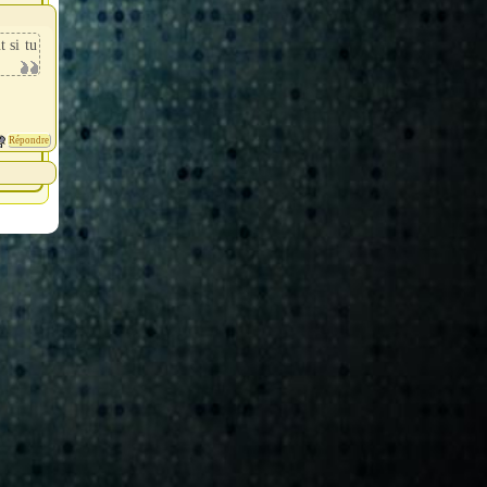
 si tu
Répondre