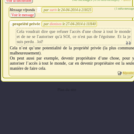
Voir la discussion
( 1 méta-message
Message répondu :
par
suriv
le 24-04-2014 à 21H25
Voir le message
propriété privée
par
dionisos
le 27-04-2014 à 11H40
Cela voudrait dire que refuser l'accès d'une chose à tout le monde
et de ne se l'autoriser qu'à SOI, ce n'est pas de l'égoïsme. Et la je
suis perdu...lol!
Cela n’est qu’une potentialité de la propriété privée (la plus commun
malheureusement).
On peut aussi par exemple, devenir propriétaire d’une chose, pour 
autoriser l’accès à tout le monde, car en devenir propriétaire est la seul
manière de faire cela.
Répondre
Plan du site