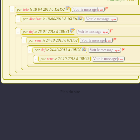
par
lolo
le 18-04-2013 à 15H52
Voir le message
à part
par
dionisos
le 18-04-2013 à 16H04
Voir le message
à part
par
def
le 26-04-2013 à 18H31
Voir le message
à part
par
renc
le 24-10-2013 à 07H52
Voir le message
à part
par
def
le 24-10-2013 à 10H26
Voir le message
à part
par
renc
le 24-10-2013 à 18H49
Voir le message
à part
Plan du site